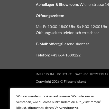
Abhollager & Showroom:
Wienerstrasse 14
Öffnungszeiten:
Mo-Fr 10:00-18:00 Uhr, Sa 9:00-12:00 Uhr;
Öffnungszeiten telefonisch erreichbar
E-Mail:
office@fliesendiskont.at
Telefon:
+43 664 1888222
IMPRESSUM
KONTAKT
DATENSCHUTZERKLÄ
Copyright 2026 ©
Fliesendiskont
Wir verwenden Cookies auf unserer Website, um zu
verstehen, wie du diese nutzt. Indem du auf „Zustimmen“
klickst, stimmst du deren Verwendung zu.