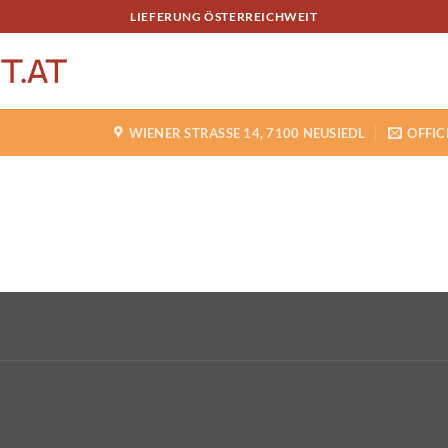
LIEFERUNG ÖSTERREICHWEIT
WIENER STRASSE 14, 7100 NEUSIEDL
OFFIC