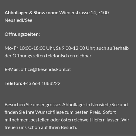
Abhollager & Showroom:
Wienerstrasse 14, 7100
Neusiedl/See
Öffnungszeiten:
Mo-Fr 10:00-18:00 Uhr, Sa 9:00-12:00 Uhr; auch außerhalb
der Öffnungszeiten telefonisch erreichbar
E-Mail:
office@fliesendiskont.at
Telefon:
+43 664 1888222
Besuchen Sie unser grosses Abhollager in Neusiedl/See und
finden Sie Ihre Wunschfliese zum besten Preis. Sofort
mitnehmen, bestellen oder österreichweit liefern lassen. Wir
freuen uns schon auf Ihren Besuch.