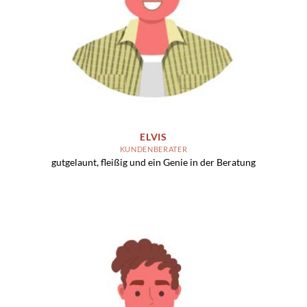
ELVIS
KUNDENBERATER
gutgelaunt, fleißig und ein Genie in der Beratung