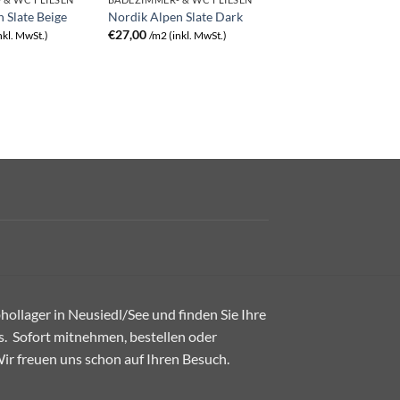
 Slate Beige
Nordik Alpen Slate Dark
€
27,00
nkl. MwSt.)
/m2 (inkl. MwSt.)
ollager in Neusiedl/See und finden Sie Ihre
. Sofort mitnehmen, bestellen oder
 Wir freuen uns schon auf Ihren Besuch.