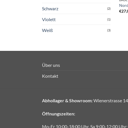
Nord
Schwarz
(2)
€
27,
Violett
(1)
Weiß
(3)
Über uns
Kontakt
Abhollager & Showroom:
Wienerstrasse 14
Öffnungszeiten:
Mo-Fr 10:00-18:00 Uhr, Sa 9:00-12:00 Uhr;