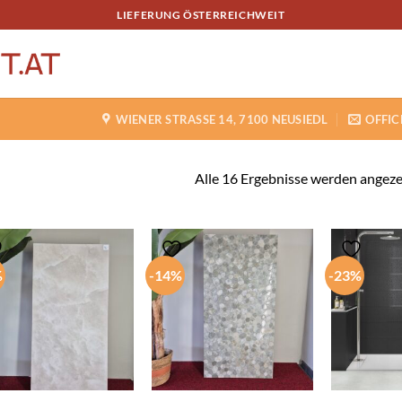
LIEFERUNG ÖSTERREICHWEIT
WIENER STRASSE 14, 7100 NEUSIEDL
OFFIC
Alle 16 Ergebnisse werden angeze
%
-14%
-23%