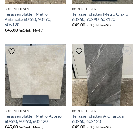
BODENFLIESEN
BODENFLIESEN
Terassenplatten Metro
Terassenplatten Metro Grigio
Antracite 60×60, 90×90,
60×60, 90×90, 60×120
60×120
€
45,00
/m2 (inkl. MwSt.)
€
45,00
/m2 (inkl. MwSt.)
BODENFLIESEN
BODENFLIESEN
Terassenplatten Metro Avorio
Terassenplatten A Charcoal
60×60, 90×90, 60×120
60×60, 60×120
€
45,00
€
45,00
/m2 (inkl. MwSt.)
/m2 (inkl. MwSt.)