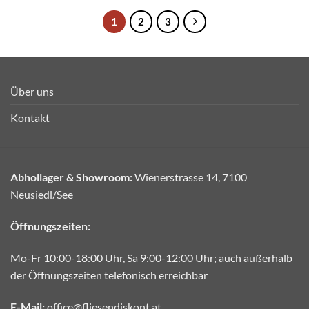
1
2
3
Über uns
Kontakt
Abhollager & Showroom:
Wienerstrasse 14, 7100
Neusiedl/See
Öffnungszeiten:
Mo-Fr 10:00-18:00 Uhr, Sa 9:00-12:00 Uhr; auch außerhalb
der Öffnungszeiten telefonisch erreichbar
E-Mail:
office@fliesendiskont.at