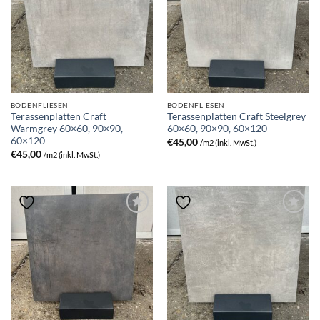
BODENFLIESEN
BODENFLIESEN
Terassenplatten Craft
Terassenplatten Craft Steelgrey
Warmgrey 60×60, 90×90,
60×60, 90×90, 60×120
60×120
€
45,00
/m2 (inkl. MwSt.)
€
45,00
/m2 (inkl. MwSt.)