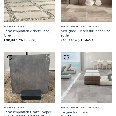
BODENFLIESEN
BADEZIMMER- & WC FLIESEN
Terassenplatten Arkety Sand,
Motignac Fliesen für innen und
Grey
außen
€
48,00
€
41,00
/m2 (inkl. MwSt.)
/m2 (inkl. MwSt.)
BODENFLIESEN
BADEZIMMER- & WC FLIESEN
Terassenplatten Craft Cooper
Languedoc Lussan