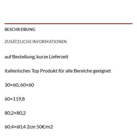
BESCHREIBUNG
ZUSÄTZLICHE INFORMATIONEN
auf Bestellung, kurze Lieferzeit
italienisches Top Produkt für alle Bereiche geeignet
30×60, 60×60
60×119,8
80,2×80,2
60,4×60,4 2cm 50€/m2