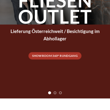
ABVERKAUF
FLIESEN IM SALE
MEHR