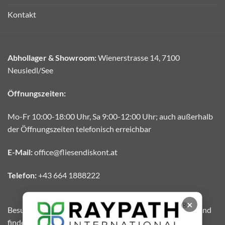
Kontakt
Abhollager & Showroom:
Wienerstrasse 14, 7100
Neusiedl/See
Öffnungszeiten:
Mo-Fr 10:00-18:00 Uhr, Sa 9:00-12:00 Uhr; auch außerhalb
der Öffnungszeiten telefonisch erreichbar
E-Mail:
office@fliesendiskont.at
Telefon:
+43 664 1888222
×
Besuchen Sie unser grosses Abhollager in Neusiedl/See und
finden Sie Ihre Wunschfliese zum besten Preis. Sofort