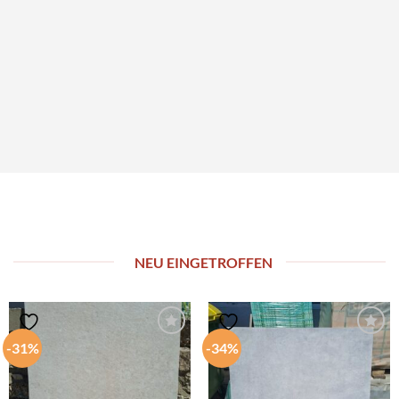
NEU EINGETROFFEN
-31%
-34%