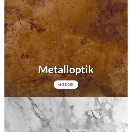
Metalloptik
ANZEIGEN