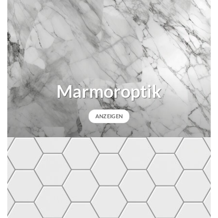
Marmoroptik
ANZEIGEN