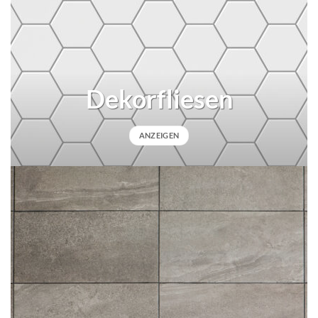
Dekorfliesen
ANZEIGEN