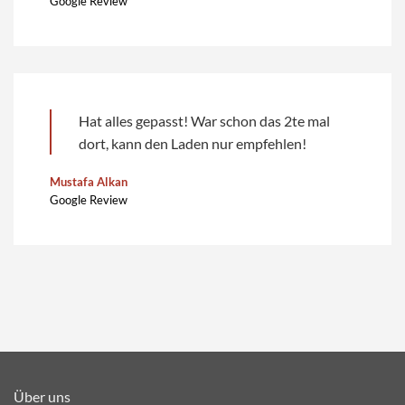
Google Review
Hat alles gepasst! War schon das 2te mal
dort, kann den Laden nur empfehlen!
Mustafa Alkan
Google Review
Über uns