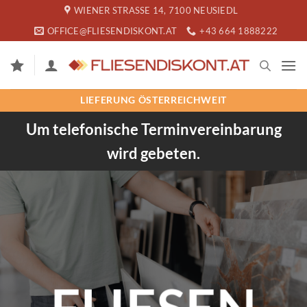
Zum
WIENER STRASSE 14, 7100 NEUSIEDL
Inhalt
OFFICE@FLIESENDISKONT.AT
+43 664 1888222
springen
LIEFERUNG ÖSTERREICHWEIT
Um telefonische Terminvereinbarung
wird gebeten.
%