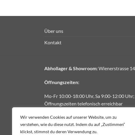
Über uns
Kontakt
Abhollager & Showroom:
Wienerstrasse 14
Öffnungszeiten:
Mo-Fr 10:00-18:00 Uhr, Sa 9:00-12:00 Uhr;
Öffnungszeiten telefonisch erreichbar
E-Mail:
office@fliesendiskont.at
Wir verwenden Cookies auf unserer Website, um zu
verstehen, wie du diese nutzt. Indem du auf „Zustimmen“
Telefon:
+43 664 1888222
klickst, stimmst du deren Verwendung zu.