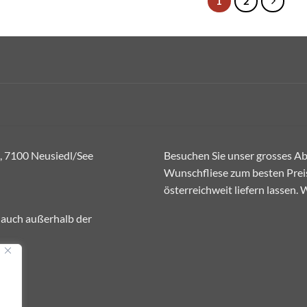
1
2
, 7100 Neusiedl/See
Besuchen Sie unser grosses Abh
Wunschfliese zum besten Preis
österreichweit liefern lassen.
 auch außerhalb der