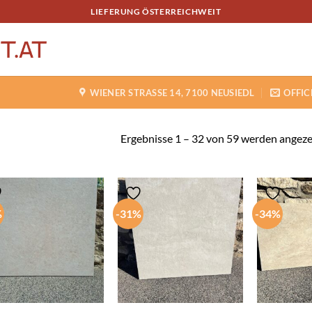
LIEFERUNG ÖSTERREICHWEIT
WIENER STRASSE 14, 7100 NEUSIEDL
OFFIC
Ergebnisse 1 – 32 von 59 werden angeze
%
-31%
-34%