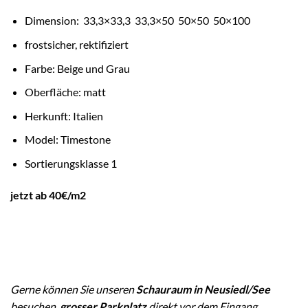
Dimension: 33,3×33,3 33,3×50 50×50 50×100
frostsicher, rektifiziert
Farbe: Beige und Grau
Oberfläche: matt
Herkunft: Italien
Model: Timestone
Sortierungsklasse 1
jetzt ab 40€/m2
Gerne können Sie unseren
Schauraum in Neusiedl/See
besuchen,
grosser Parkplatz
direkt vor dem Eingang.