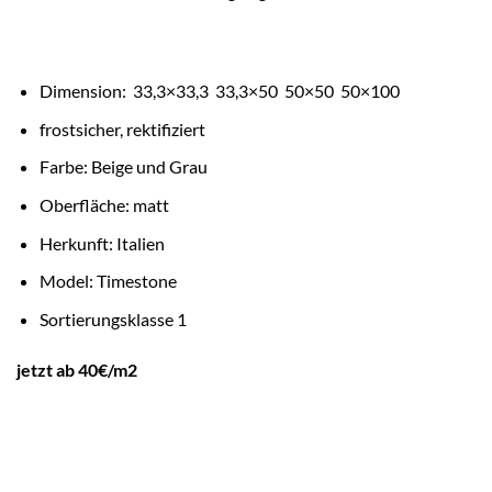
Dimension: 33,3×33,3 33,3×50 50×50 50×100
frostsicher, rektifiziert
Farbe: Beige und Grau
Oberfläche: matt
Herkunft: Italien
Model: Timestone
Sortierungsklasse 1
jetzt ab 40€/m2