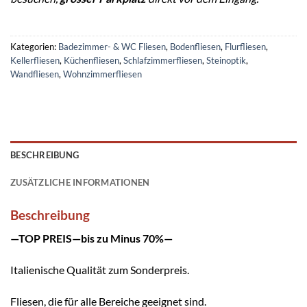
Kategorien:
Badezimmer- & WC Fliesen
,
Bodenfliesen
,
Flurfliesen
,
Kellerfliesen
,
Küchenfliesen
,
Schlafzimmerfliesen
,
Steinoptik
,
Wandfliesen
,
Wohnzimmerfliesen
BESCHREIBUNG
ZUSÄTZLICHE INFORMATIONEN
Beschreibung
—TOP PREIS—bis zu Minus 70%—
Italienische Qualität zum Sonderpreis.
Fliesen, die für alle Bereiche geeignet sind.