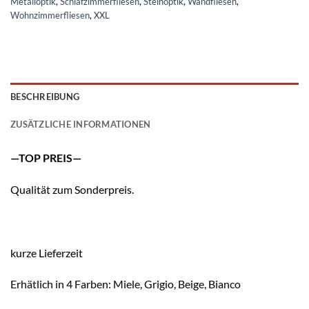
Metalloptik
,
Schlafzimmerfliesen
,
Steinoptik
,
Wandfliesen
,
Wohnzimmerfliesen
,
XXL
BESCHREIBUNG
ZUSÄTZLICHE INFORMATIONEN
—TOP PREIS—
Qualität zum Sonderpreis.
kurze Lieferzeit
Erhätlich in 4 Farben: Miele, Grigio, Beige, Bianco