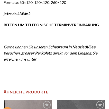
Formate: 60×120, 120×120, 260×120
jetzt ab 43€/m2
BITTEN UM TELEFONISCHE TERMINVEREINBARUNG
Gerne können Sie unseren
Schauraum in Neusiedl/See
besuchen,
grosser Parkplatz
direkt vor dem Eingang. Sie
erreichen uns unter
ÄHNLICHE PRODUKTE