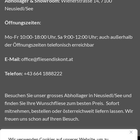
Abhollager & Showroom:
Wienerstrasse 14, 7100
Neusiedl/See
Öffnungszeiten:
Mo-Fr 10:00-18:00 Uhr, Sa 9:00-12:00 Uhr; auch außerhalb
der Öffnungszeiten telefonisch erreichbar
E-Mail:
office@fliesendiskont.at
Telefon:
+43 664 1888222
Besuchen Sie unser grosses Abhollager in Neusiedl/See und
finden Sie Ihre Wunschfliese zum besten Preis. Sofort
mitnehmen, bestellen oder österreichweit liefern lassen. Wir
freuen uns schon auf Ihren Besuch.
Wir verwenden Cookies auf unserer Website, um zu