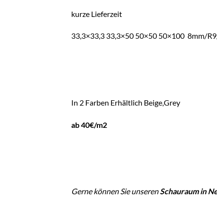
kurze Lieferzeit
33,3×33,3 33,3×50 50×50 50×100 8mm/R
In 2 Farben Erhältlich Beige,Grey
ab 40€/m2
Gerne können Sie unseren
Schauraum in Ne