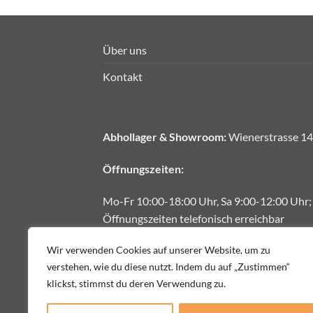
Über uns
Kontakt
Abhollager & Showroom:
Wienerstrasse 14
Öffnungszeiten:
Mo-Fr 10:00-18:00 Uhr, Sa 9:00-12:00 Uhr;
Öffnungszeiten telefonisch erreichbar
E-Mail:
office@fliesendiskont.at
Wir verwenden Cookies auf unserer Website, um zu
verstehen, wie du diese nutzt. Indem du auf „Zustimmen“
Telefon:
+43 664 1888222
klickst, stimmst du deren Verwendung zu.