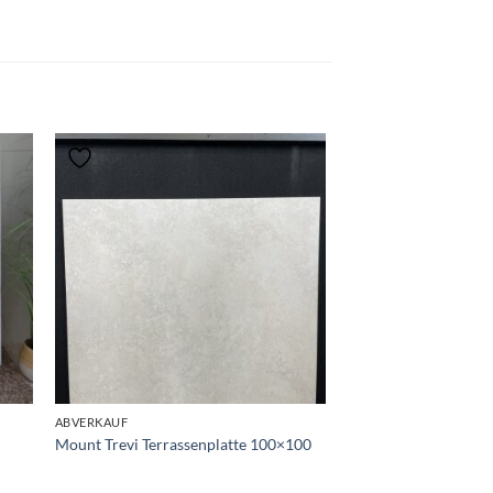
ABVERKAUF
Mount Trevi Terrassenplatte 100×100