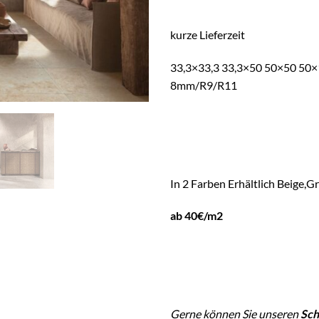
kurze Lieferzeit
33,3×33,3 33,3×50 50×50 50
8mm/R9/R11
In 2 Farben Erhältlich Beige,G
ab 40€/m2
Gerne können Sie unseren
Sch