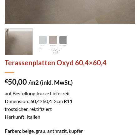
Terassenplatten Oxyd 60,4×60,4
50,00
€
/m2 (inkl. MwSt.)
auf Bestellung, kurze Lieferzeit
Dimension: 60,4×60,4 2cm R11
frostsicher, rektifiziert
Herkunft: Italien
Farben: beige, grau, anthrazit, kupfer