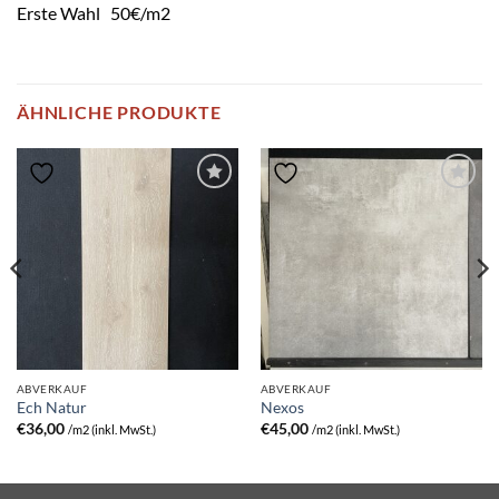
Erste Wahl 50€/m2
ÄHNLICHE PRODUKTE
ABVERKAUF
ABVERKAUF
Ech Natur
Nexos
€
36,00
€
45,00
/m2 (inkl. MwSt.)
/m2 (inkl. MwSt.)