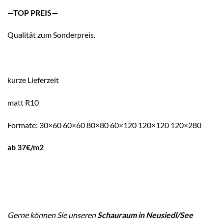
—TOP PREIS—
Qualität zum Sonderpreis.
kurze Lieferzeit
matt R10
Formate: 30×60 60×60 80×80 60×120 120×120 120×280
ab 37€/m2
Gerne können Sie unseren
Schauraum in Neusiedl/See