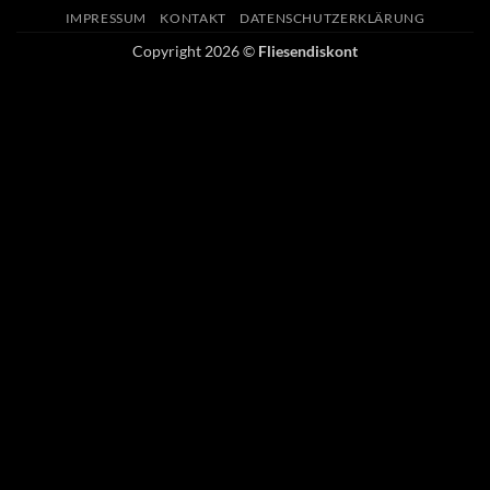
Transfer
on
IMPRESSUM
KONTAKT
DATENSCHUTZERKLÄRUNG
Pickup
Copyright 2026 ©
Fliesendiskont