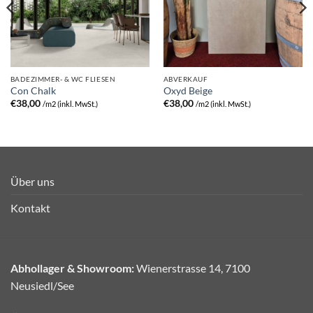
BADEZIMMER- & WC FLIESEN
ABVERKAUF
Con Chalk
Oxyd Beige
€
38,00
€
38,00
/m2 (inkl. MwSt.)
/m2 (inkl. MwSt.)
Über uns
Kontakt
Abhollager & Showroom:
Wienerstrasse 14, 7100
Neusiedl/See