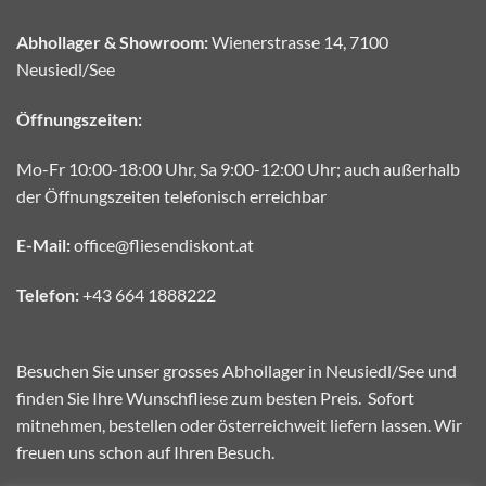
Abhollager & Showroom:
Wienerstrasse 14, 7100
Neusiedl/See
Öffnungszeiten:
Mo-Fr 10:00-18:00 Uhr, Sa 9:00-12:00 Uhr; auch außerhalb
der Öffnungszeiten telefonisch erreichbar
E-Mail:
office@fliesendiskont.at
Telefon:
+43 664 1888222
Besuchen Sie unser grosses Abhollager in Neusiedl/See und
finden Sie Ihre Wunschfliese zum besten Preis. Sofort
mitnehmen, bestellen oder österreichweit liefern lassen. Wir
freuen uns schon auf Ihren Besuch.