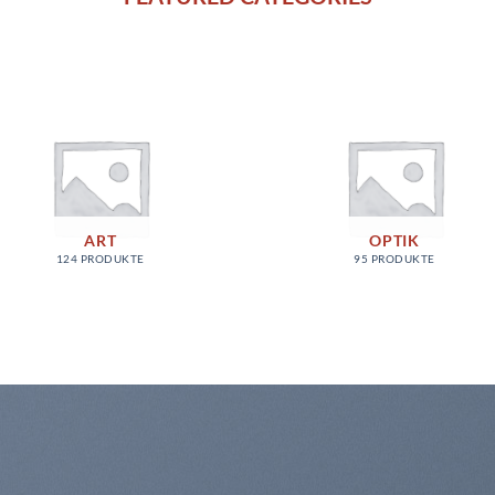
ART
OPTIK
124 PRODUKTE
95 PRODUKTE