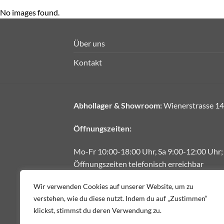
No images found.
Über uns
Kontakt
Abhollager & Showroom:
Wienerstrasse 14
Öffnungszeiten:
Mo-Fr 10:00-18:00 Uhr, Sa 9:00-12:00 Uhr;
Öffnungszeiten telefonisch erreichbar
E-Mail:
office@fliesendiskont.at
Wir verwenden Cookies auf unserer Website, um zu
verstehen, wie du diese nutzt. Indem du auf „Zustimmen“
Telefon:
+43 664 1888222
klickst, stimmst du deren Verwendung zu.