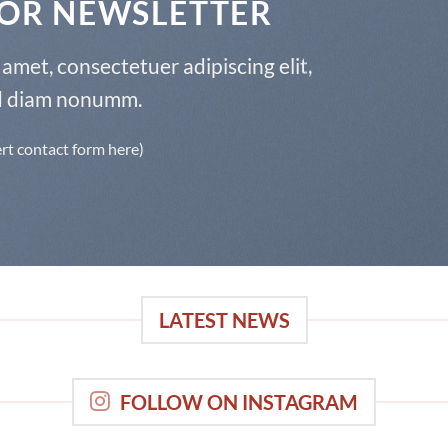
FOR NEWSLETTER
amet, consectetuer adipiscing elit,
d diam nonumm.
ert contact form here)
LATEST NEWS
FOLLOW ON INSTAGRAM