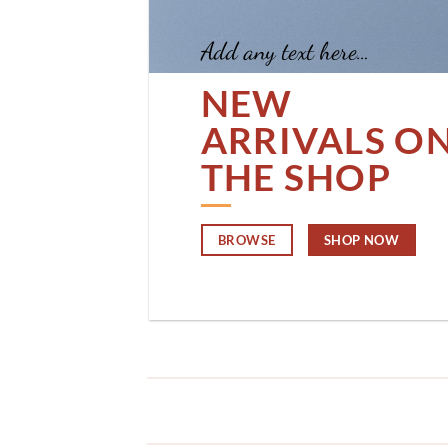
Add any text here…
NEW
ARRIVALS O
THE SHOP
BROWSE
SHOP NOW