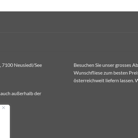
, 7100 Neusiedl/See
Besuchen Sie unser grosses Abh
Wunschfliese zum besten Preis
österreichweit liefern lassen.
 auch außerhalb der