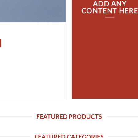
ADD ANY
CONTENT HER
N
FEATURED PRODUCTS
FEATURED CATEGORIES