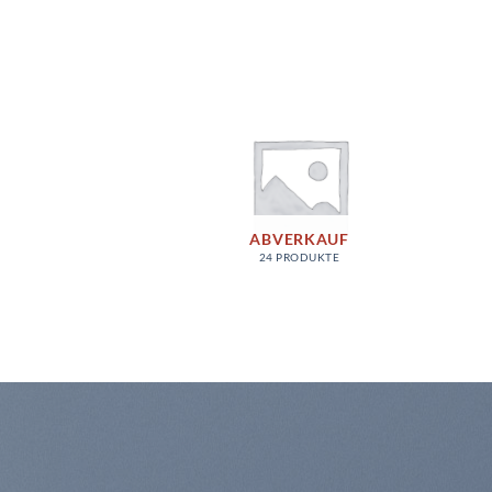
BEHÖR
ABVERKAUF
ODUKTE
24 PRODUKTE