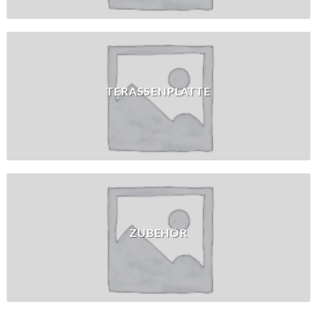
TERASSENPLATTE
ZUBEHÖR