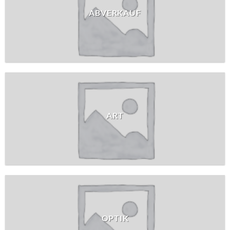
ABVERKAUF
ART
OPTIK