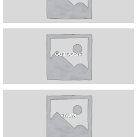
OUTDOOR
RAUM