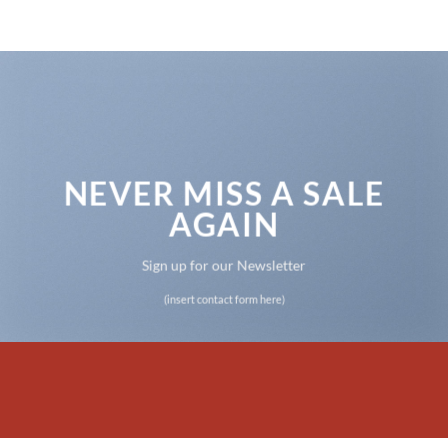
NEVER MISS A SALE
AGAIN
Sign up for our Newsletter
(insert contact form here)