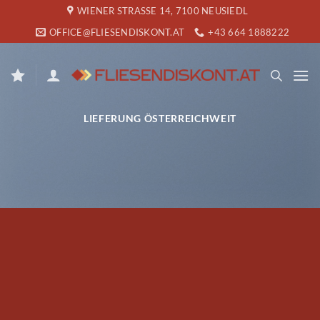
Zum
WIENER STRASSE 14, 7100 NEUSIEDL
Inhalt
OFFICE@FLIESENDISKONT.AT
+43 664 1888222
springen
LIEFERUNG ÖSTERREICHWEIT