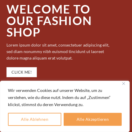
WELCOME TO
OUR FASHION
SHOP
Lorem ipsum dolor sit amet, consectetuer adipiscing elit,
sed diam nonummy nibh euismod tincidunt ut laoreet
dolore magna aliquam erat volutpat.
CLICK ME!
Wir verwenden Cookies auf unserer Website, um zu
verstehen, wie du diese nutzt. Indem du auf „Zustimmen“
klickst, stimmst du deren Verwendung zu.
Alle Ablehnen
Alle Akzeptieren
Copyright 2026 ©
Fliesendiskont