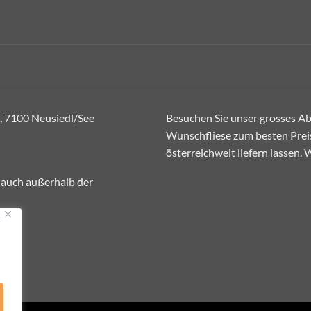
, 7100 Neusiedl/See
Besuchen Sie unser grosses Abh
Wunschfliese zum besten Preis
österreichweit liefern lassen.
 auch außerhalb der