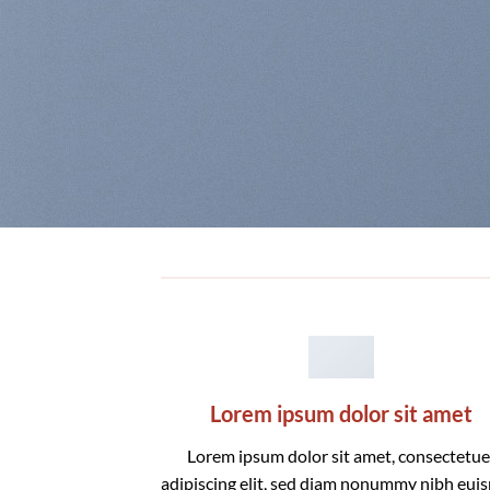
Lorem ipsum dolor sit amet
Lorem ipsum dolor sit amet, consectetue
adipiscing elit, sed diam nonummy nibh eu