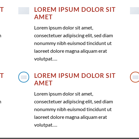
IT
LOREM IPSUM DOLOR SIT
AMET
Lorem ipsum dolor sit amet,
m
consectetuer adipiscing elit, sed diam
nonummy nibh euismod tincidunt ut
laoreet dolore magna aliquam erat
volutpat….
IT
LOREM IPSUM DOLOR SIT
AMET
Lorem ipsum dolor sit amet,
m
consectetuer adipiscing elit, sed diam
nonummy nibh euismod tincidunt ut
laoreet dolore magna aliquam erat
volutpat….