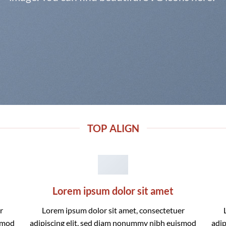
TOP ALIGN
Lorem ipsum dolor sit amet
r
Lorem ipsum dolor sit amet, consectetuer
ismod
adipiscing elit, sed diam nonummy nibh euismod
adip