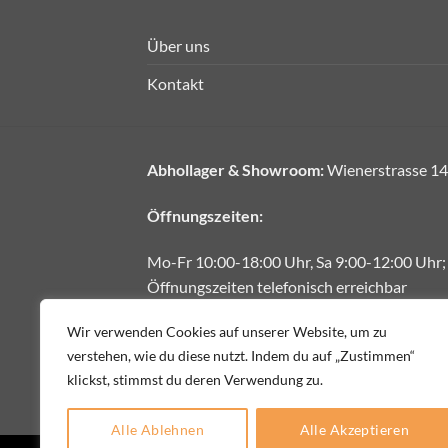
Über uns
Kontakt
Abhollager & Showroom:
Wienerstrasse 14
Öffnungszeiten:
Mo-Fr 10:00-18:00 Uhr, Sa 9:00-12:00 Uhr;
Öffnungszeiten telefonisch erreichbar
E-Mail:
office@fliesendiskont.at
Wir verwenden Cookies auf unserer Website, um zu
verstehen, wie du diese nutzt. Indem du auf „Zustimmen“
Telefon:
+43 664 1888222
klickst, stimmst du deren Verwendung zu.
Alle Ablehnen
Alle Akzeptieren