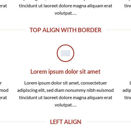
erat
tincidunt ut laoreet dolore magna aliquam erat
tin
volutpat….
TOP ALIGN WITH BORDER
Lorem ipsum dolor sit amet
r
Lorem ipsum dolor sit amet, consectetuer
ismod
adipiscing elit, sed diam nonummy nibh euismod
adip
erat
tincidunt ut laoreet dolore magna aliquam erat
tin
volutpat….
LEFT ALIGN