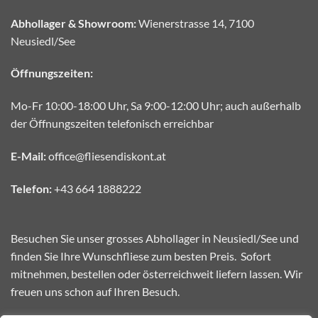
Abhollager & Showroom:
Wienerstrasse 14, 7100
Neusiedl/See
Öffnungszeiten:
Mo-Fr 10:00-18:00 Uhr, Sa 9:00-12:00 Uhr; auch außerhalb
der Öffnungszeiten telefonisch erreichbar
E-Mail:
office@fliesendiskont.at
Telefon:
+43 664 1888222
Besuchen Sie unser grosses Abhollager in Neusiedl/See und
finden Sie Ihre Wunschfliese zum besten Preis. Sofort
mitnehmen, bestellen oder österreichweit liefern lassen. Wir
freuen uns schon auf Ihren Besuch.