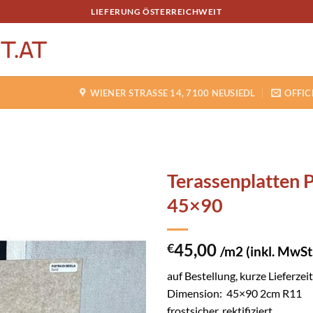
LIEFERUNG ÖSTERREICHWEIT
WIENER STRASSE 14, 7100 NEUSIEDL
OFFIC
Terassenplatten 
45×90
SPEICHERN
45,00
€
/m2 (inkl. MwSt
auf Bestellung, kurze Lieferzeit
Dimension: 45×90 2cm R11
frostsicher, rektifiziert