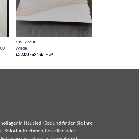
ABVERKAUF
100
Wilde
€
32,00
/m2 (inkl. MwSt.)
ollager in Neusiedl/See und finden Sie Ihre
. Sofort mitnehmen, bestellen oder
 Wir freuen uns schon auf Ihren Besuch.