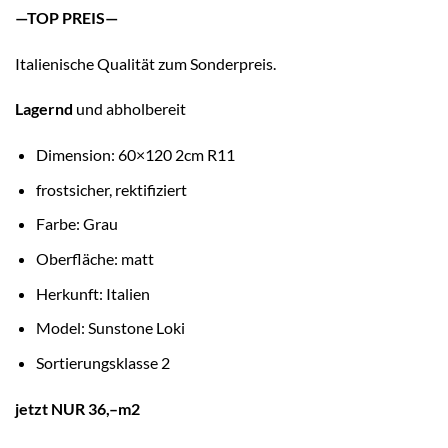
—TOP PREIS—
Italienische Qualität zum Sonderpreis.
Lagernd
und abholbereit
Dimension: 60×120 2cm R11
frostsicher, rektifiziert
Farbe: Grau
Oberfläche: matt
Herkunft: Italien
Model: Sunstone Loki
Sortierungsklasse 2
jetzt NUR 36,–m2