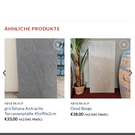
ÄHNLICHE PRODUKTE
ABVERKAUF
ABVERKAUF
grisTaliana Antracite
Oxyd Beige
Terrassenplatte 45x90x2cm
€
38,00
/m2 (inkl. MwSt.)
€
33,00
/m2 (inkl. MwSt.)