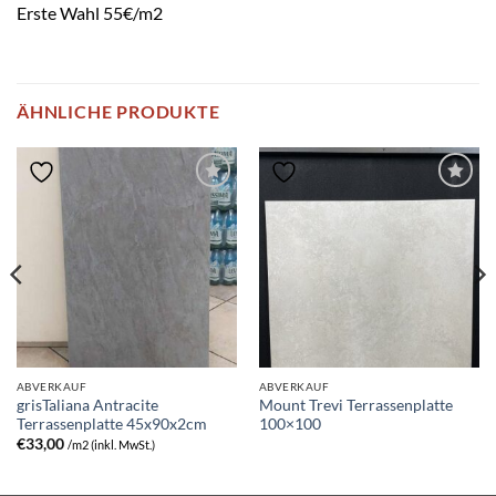
Erste Wahl 55€/m2
ÄHNLICHE PRODUKTE
ABVERKAUF
ABVERKAUF
grisTaliana Antracite
Mount Trevi Terrassenplatte
Terrassenplatte 45x90x2cm
100×100
€
33,00
/m2 (inkl. MwSt.)