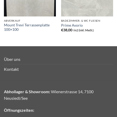
ABVERKAUF
BADEZIMMER- & WC FLIESEN
Mount Trevi Terrassenplatte
Prime Avorio
100×100
€
38,00
/m2 (inkl. MwSt.)
Über uns
Kontakt
Abhollager & Showroom:
Wienerstrasse 14, 7100
Neusiedl/See
Öffnungszeiten: