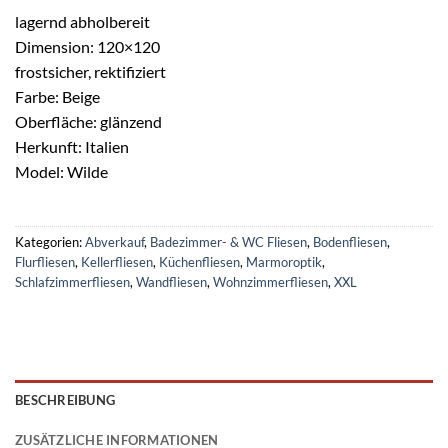
lagernd abholbereit
Dimension: 120×120
frostsicher, rektifiziert
Farbe: Beige
Oberfläche: glänzend
Herkunft: Italien
Model: Wilde
Kategorien:
Abverkauf
,
Badezimmer- & WC Fliesen
,
Bodenfliesen
,
Flurfliesen
,
Kellerfliesen
,
Küchenfliesen
,
Marmoroptik
,
Schlafzimmerfliesen
,
Wandfliesen
,
Wohnzimmerfliesen
,
XXL
BESCHREIBUNG
ZUSÄTZLICHE INFORMATIONEN