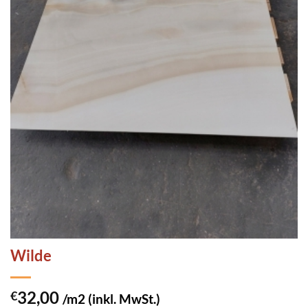
Wilde
32,00
€
/m2 (inkl. MwSt.)