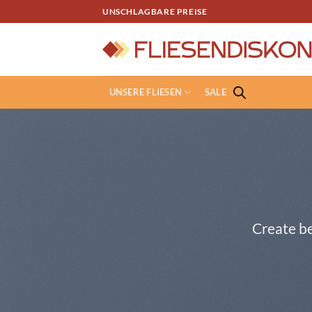
Zum
UNSCHLAGBARE PREISE
Inhalt
springen
UNSERE FLIESEN
SALE
Create be