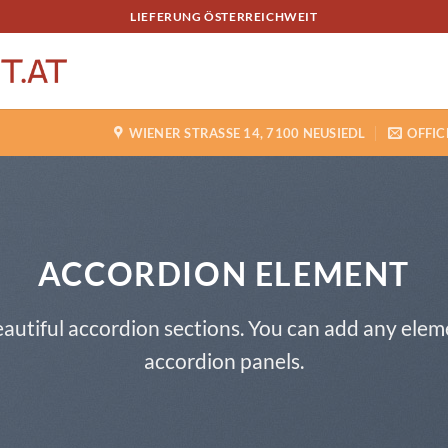
LIEFERUNG ÖSTERREICHWEIT
WIENER STRASSE 14, 7100 NEUSIEDL
OFFIC
ACCORDION ELEMENT
autiful accordion sections. You can add any elem
accordion panels.