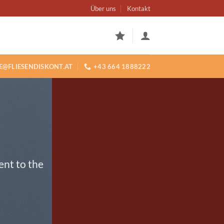
Über uns
Kontakt
E@FLIESENDISKONT.AT
+43 664 1888222
ent to the