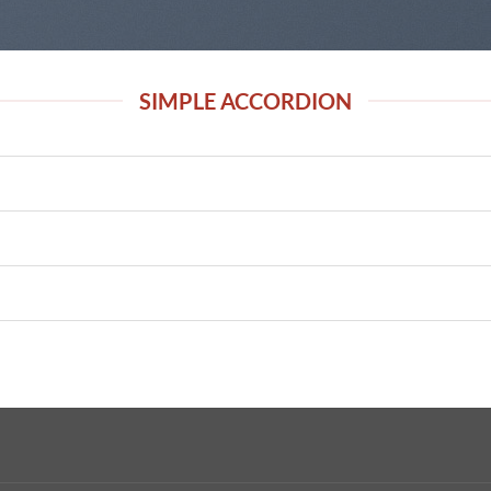
SIMPLE ACCORDION