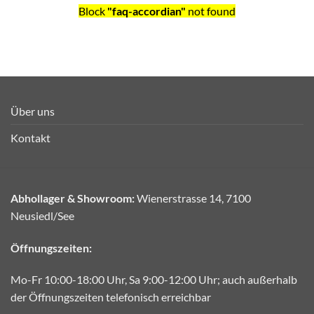
Block
"faq-accordian"
not found
Über uns
Kontakt
Abhollager & Showroom:
Wienerstrasse 14, 7100
Neusiedl/See
Öffnungszeiten:
Mo-Fr 10:00-18:00 Uhr, Sa 9:00-12:00 Uhr; auch außerhalb
der Öffnungszeiten telefonisch erreichbar