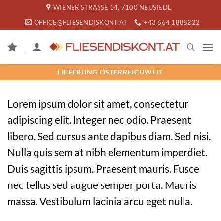
Zum
WIENER STRASSE 14, 7100 NEUSIEDL
Inhalt
OFFICE@FLIESENDISKONT.AT
+43 664 1888222
springen
LIEFERUNG ÖSTERREICHWEIT
Lorem ipsum dolor sit amet, consectetur
adipiscing elit. Integer nec odio. Praesent
libero. Sed cursus ante dapibus diam. Sed nisi.
Nulla quis sem at nibh elementum imperdiet.
Duis sagittis ipsum. Praesent mauris. Fusce
nec tellus sed augue semper porta. Mauris
massa. Vestibulum lacinia arcu eget nulla.