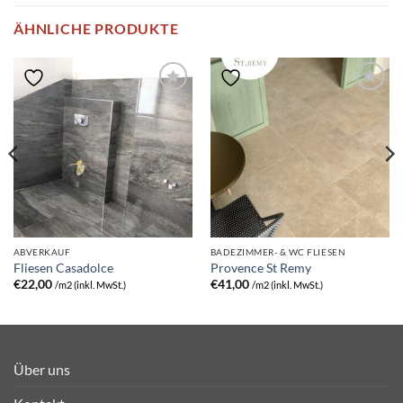
ÄHNLICHE PRODUKTE
ABVERKAUF
BADEZIMMER- & WC FLIESEN
Fliesen Casadolce
Provence St Remy
€
22,00
€
41,00
/m2 (inkl. MwSt.)
/m2 (inkl. MwSt.)
Über uns