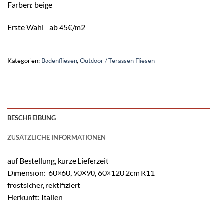
Farben: beige
Erste Wahl ab 45€/m2
Kategorien:
Bodenfliesen
,
Outdoor / Terassen Fliesen
BESCHREIBUNG
ZUSÄTZLICHE INFORMATIONEN
auf Bestellung, kurze Lieferzeit
Dimension: 60×60, 90×90, 60×120 2cm R11
frostsicher, rektifiziert
Herkunft: Italien