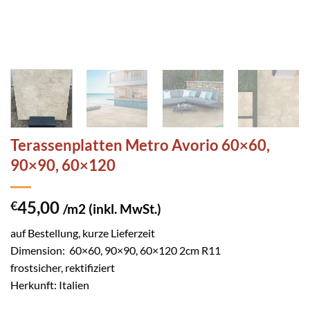
Terassenplatten Metro Avorio 60×60,
90×90, 60×120
45,00
€
/m2 (inkl. MwSt.)
auf Bestellung, kurze Lieferzeit
Dimension: 60×60, 90×90, 60×120 2cm R11
frostsicher, rektifiziert
Herkunft: Italien