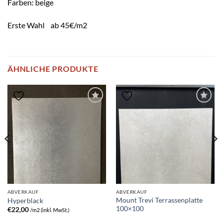
Farben: beige
Erste Wahl ab 45€/m2
ÄHNLICHE PRODUKTE
ABVERKAUF
ABVERKAUF
Mount Trevi Terrassenplatte
Hyperblack
100×100
€
22,00
/m2 (inkl. MwSt.)