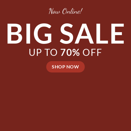
Now Online!
BIG SALE
UP TO
70%
OFF
SHOP NOW