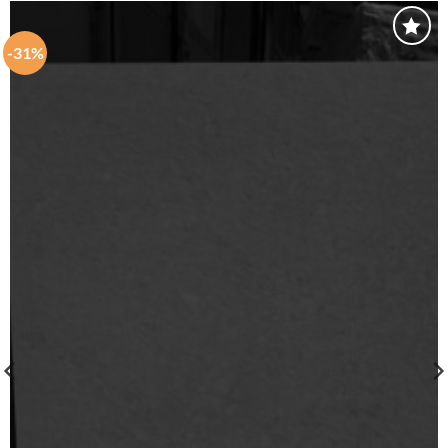
-31%
Speichern