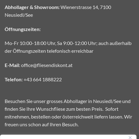
Abhollager & Showroom:
Wienerstrasse 14, 7100
Neusiedl/See
Öffnungszeiten:
Mo-Fr 10:00-18:00 Uhr, Sa 9:00-12:00 Uhr; auch außerhalb
der Öffnungszeiten telefonisch erreichbar
E-Mail:
office@fliesendiskont.at
Telefon:
+43 664 1888222
Besuchen Sie unser grosses Abhollager in Neusiedl/See und
finden Sie Ihre Wunschfliese zum besten Preis. Sofort
mitnehmen, bestellen oder österreichweit liefern lassen. Wir
freuen uns schon auf Ihren Besuch.