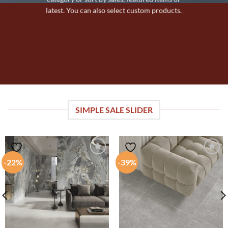
latest. You can also select custom products.
SIMPLE SALE SLIDER
-22%
-39%