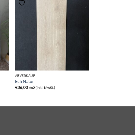
ABVERKAUF
Ech Natur
€
36,00
/m2 (inkl. MwSt.)