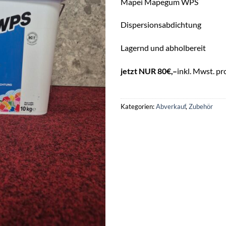
Mapei Mapegum WPS
Dispersionsabdichtung
Lagernd und abholbereit
jetzt NUR 80€,–
inkl. Mwst. pro
Kategorien:
Abverkauf
,
Zubehör